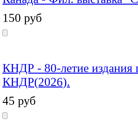
150
руб
КНДР - 80-летие издания 
КНДР(2026).
45
руб