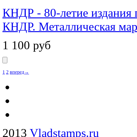
КНДР - 80-летие издания 
КНДР. Металлическая мар
1 100
руб
1
2
вперед→
2013
Vladstamps.ru