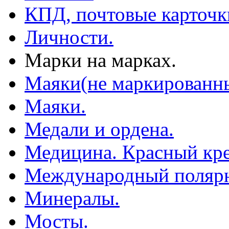
КПД, почтовые карточк
Личности.
Марки на марках.
Маяки(не маркированны
Маяки.
Медали и ордена.
Медицина. Красный кре
Международный полярн
Минералы.
Мосты.