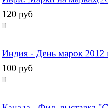
120
руб
Индия - День марок 2012 
100
руб
Канада - Фил. выставка "