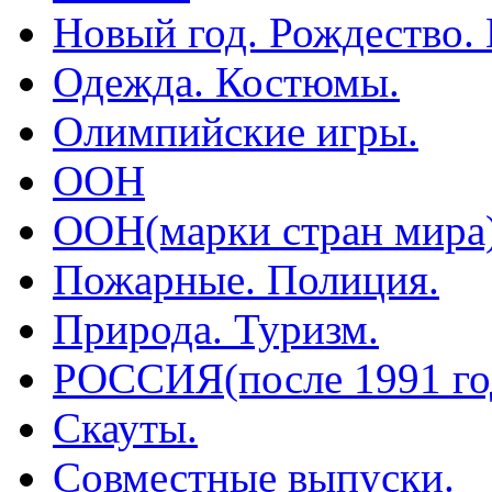
Новый год. Рождество.
Одежда. Костюмы.
Олимпийские игры.
ООН
ООН(марки стран мира
Пожарные. Полиция.
Природа. Туризм.
РОССИЯ(после 1991 го
Скауты.
Совместные выпуски.