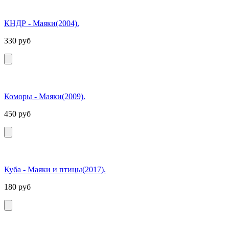
КНДР - Маяки(2004).
330
руб
Коморы - Маяки(2009).
450
руб
Куба - Маяки и птицы(2017).
180
руб