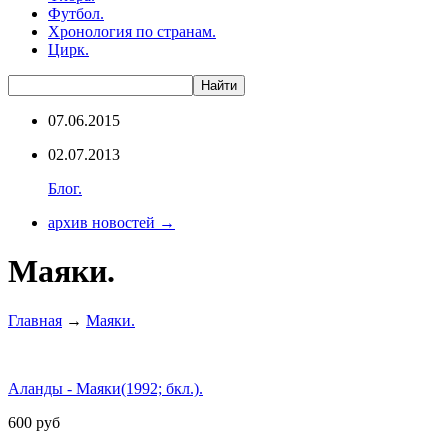
Футбол.
Хронология по странам.
Цирк.
07.06.2015
02.07.2013
Блог.
архив новостей →
Маяки.
Главная
→
Маяки.
Аланды - Маяки(1992; бкл.).
600
руб