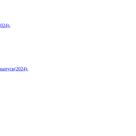
024).
выпуск(2024).