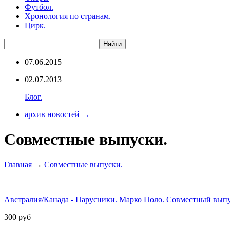
Футбол.
Хронология по странам.
Цирк.
07.06.2015
02.07.2013
Блог.
архив новостей →
Совместные выпуски.
Главная
→
Совместные выпуски.
Австралия/Канада - Парусники. Марко Поло. Совместный выпу
300
руб