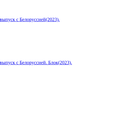
ыпуск с Белоруссией(2023).
ыпуск с Белоруссией. Блок(2023).