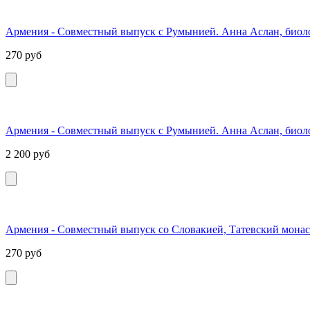
Армения - Совместный выпуск с Румынией. Анна Аслан, биоло
270
руб
Армения - Совместный выпуск с Румынией. Анна Аслан, биоло
2 200
руб
Армения - Совместный выпуск со Словакией, Татевский монаст
270
руб