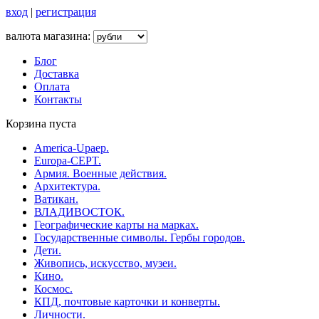
вход
|
регистрация
валюта магазина:
Блог
Доставка
Оплата
Контакты
Корзина пуста
America-Upaep.
Europa-CEPT.
Армия. Военные действия.
Архитектура.
Ватикан.
ВЛАДИВОСТОК.
Географические карты на марках.
Государственные символы. Гербы городов.
Дети.
Живопись, искусство, музеи.
Кино.
Космос.
КПД, почтовые карточки и конверты.
Личности.