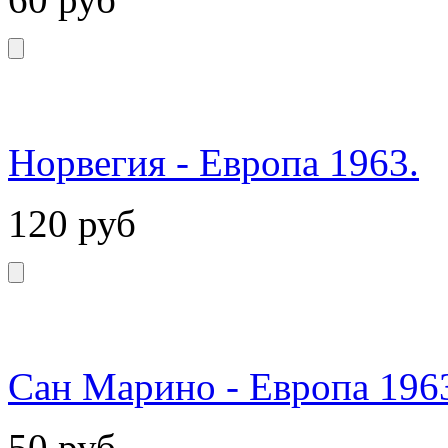
Норвегия - Европа 1963.
120
руб
Сан Марино - Европа 196
50
руб