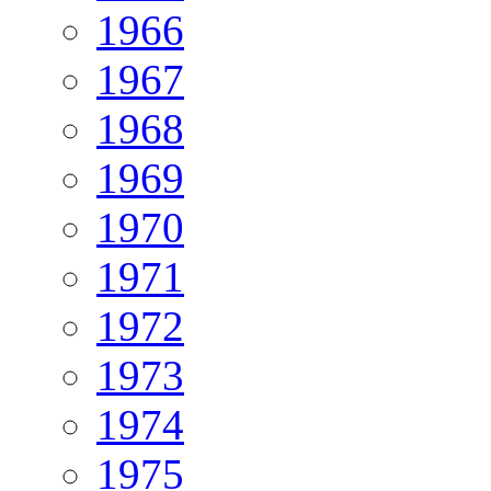
1966
1967
1968
1969
1970
1971
1972
1973
1974
1975