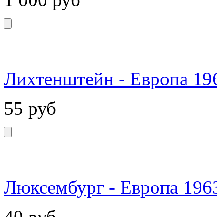
Лихтенштейн - Европа 19
55
руб
Люксембург - Европа 196
40
руб