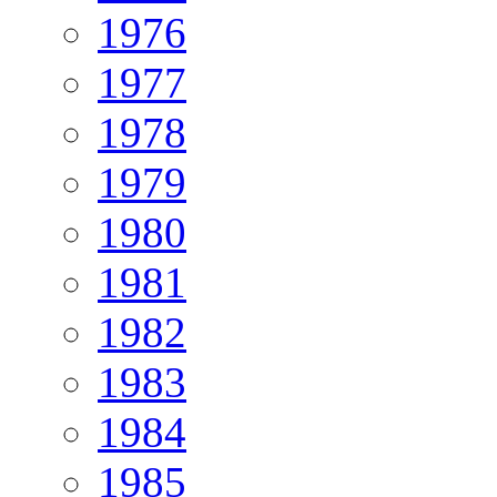
1976
1977
1978
1979
1980
1981
1982
1983
1984
1985