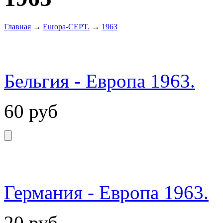
Главная
→
Europa-CEPT.
→
1963
Бельгия - Европа 1963.
60
руб
Германия - Европа 1963.
20
руб