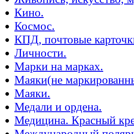
Кино.
Космос.
КПД, почтовые карточк
Личности.
Марки на марках.
Маяки(не маркированны
Маяки.
Медали и ордена.
Медицина. Красный кре
Международный полярн