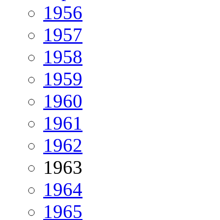
1956
1957
1958
1959
1960
1961
1962
1963
1964
1965