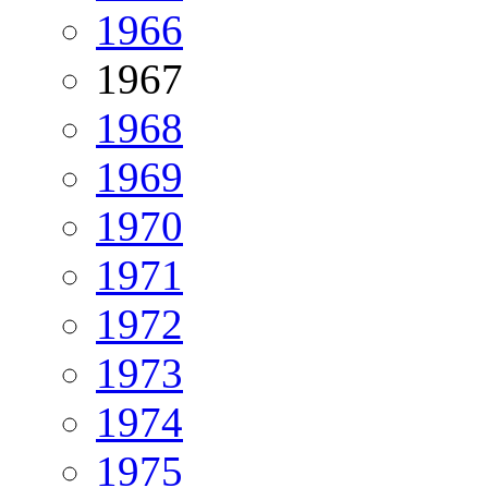
1966
1967
1968
1969
1970
1971
1972
1973
1974
1975