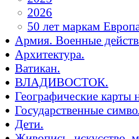
2026
50 лет маркам Европ
Армия. Военные действ
Архитектура.
Ватикан.
ВЛАДИВОСТОК.
Географические карты н
Государственные симво
Дети.
Живопись, искусство, м