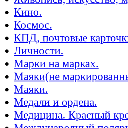
Кино.
Космос.
КПД, почтовые карточк
Личности.
Марки на марках.
Маяки(не маркированны
Маяки.
Медали и ордена.
Медицина. Красный кре
Международный полярн