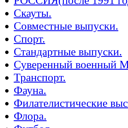
РОССИЯ(после 1991 го
Скауты.
Совместные выпуски.
Спорт.
Стандартные выпуски.
Суверенный военный М
Транспорт.
Фауна.
Филателистические выс
Флора.