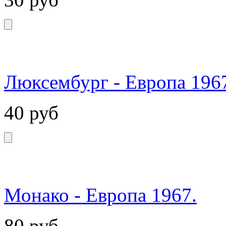
Люксембург - Европа 196
40
руб
Монако - Европа 1967.
80
руб