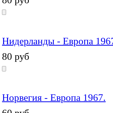
Нидерланды - Европа 196
80
руб
Норвегия - Европа 1967.
60
руб