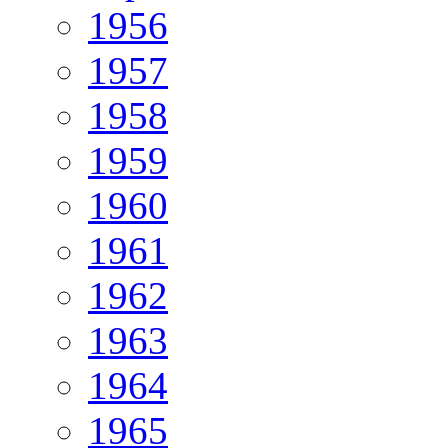
1956
1957
1958
1959
1960
1961
1962
1963
1964
1965