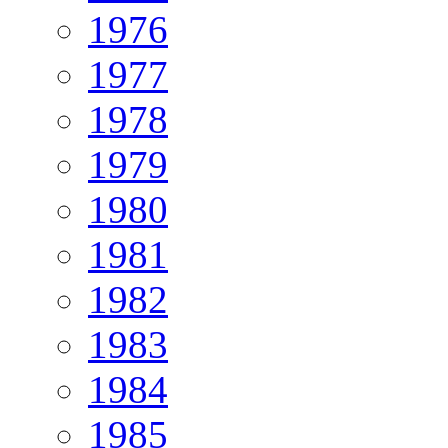
1976
1977
1978
1979
1980
1981
1982
1983
1984
1985