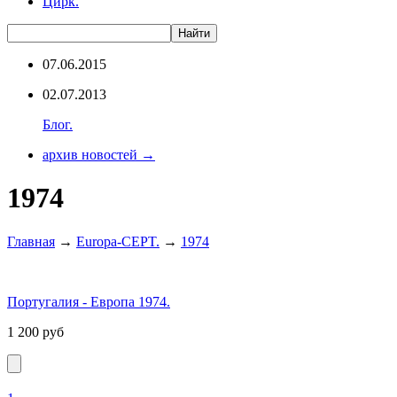
Цирк.
07.06.2015
02.07.2013
Блог.
архив новостей →
1974
Главная
→
Europa-CEPT.
→
1974
Португалия - Европа 1974.
1 200
руб