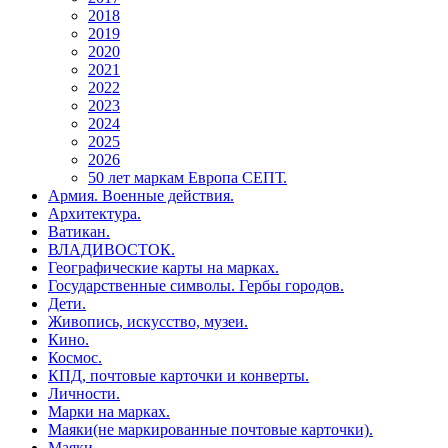
2018
2019
2020
2021
2022
2023
2024
2025
2026
50 лет маркам Европа СЕПТ.
Армия. Военные действия.
Архитектура.
Ватикан.
ВЛАДИВОСТОК.
Географические карты на марках.
Государственные символы. Гербы городов.
Дети.
Живопись, искусство, музеи.
Кино.
Космос.
КПД, почтовые карточки и конверты.
Личности.
Марки на марках.
Маяки(не маркированные почтовые карточки).
Маяки.