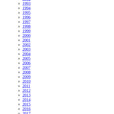
1993
1994
1995
1996
1997
1998
1999
2000
2001
2002
2003
2004
2005
2006
2007
2008
2009
2010
2011
2012
2013
2014
2015
2016
2017