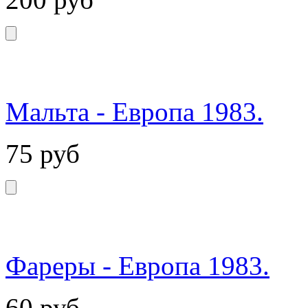
Мальта - Европа 1983.
75
руб
Фареры - Европа 1983.
60
руб