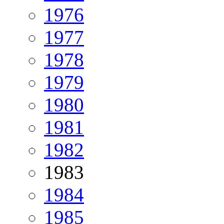
1976
1977
1978
1979
1980
1981
1982
1983
1984
1985