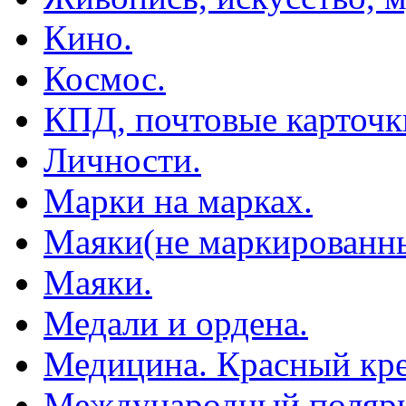
Кино.
Космос.
КПД, почтовые карточк
Личности.
Марки на марках.
Маяки(не маркированны
Маяки.
Медали и ордена.
Медицина. Красный кре
Международный полярн