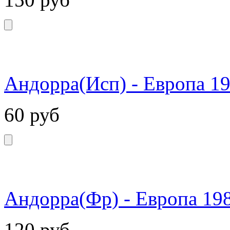
Андорра(Исп) - Европа 19
60
руб
Андорра(Фр) - Европа 198
120
руб