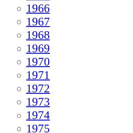
1966
1967
1968
1969
1970
1971
1972
1973
1974
1975