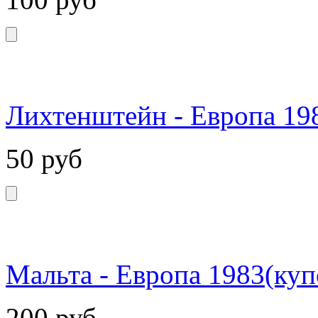
Лихтенштейн - Европа 19
50
руб
Мальта - Европа 1983(куп
200
руб