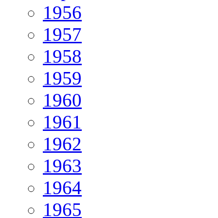
1956
1957
1958
1959
1960
1961
1962
1963
1964
1965