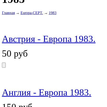
Главная
→
Europa-CEPT.
→
1983
Австрия - Европа 1983.
50
руб
Англия - Европа 1983.
150
руб