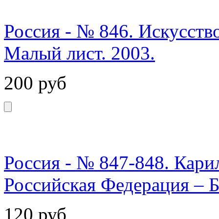
Россия - № 846. Искусств
Малый лист. 2003.
200
руб
Россия - № 847-848. Кари
Российская Федерация – Б
120
руб