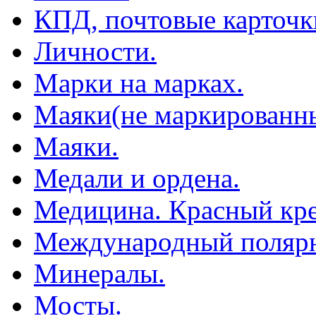
КПД, почтовые карточк
Личности.
Марки на марках.
Маяки(не маркированны
Маяки.
Медали и ордена.
Медицина. Красный кре
Международный полярн
Минералы.
Мосты.