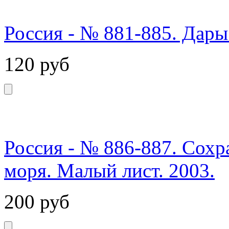
Россия - № 881-885. Дары
120
руб
Россия - № 886-887. Сох
моря. Малый лист. 2003.
200
руб