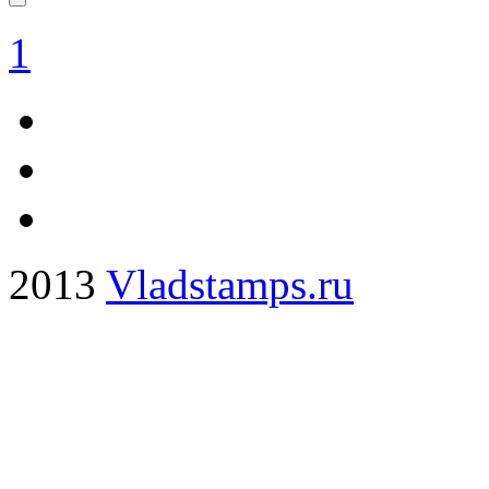
1
2013
Vladstamps.ru