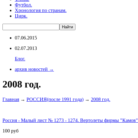
Футбол.
Хронология по странам.
Цирк.
07.06.2015
02.07.2013
Блог.
архив новостей →
2008 год.
Главная
→
РОССИЯ(после 1991 года)
→
2008 год.
Россия - Малый лист № 1273 - 1274. Вертолеты фирмы "Камов" (
100
руб