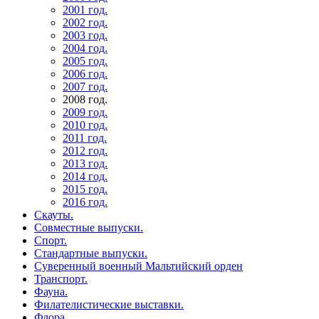
2001 год.
2002 год.
2003 год.
2004 год.
2005 год.
2006 год.
2007 год.
2008 год.
2009 год.
2010 год.
2011 год.
2012 год.
2013 год.
2014 год.
2015 год.
2016 год.
Скауты.
Совместные выпуски.
Спорт.
Стандартные выпуски.
Суверенный военный Мальтийский орден
Транспорт.
Фауна.
Филателистические выставки.
Флора.