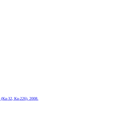
Ка-32, Ка-226). 2008.