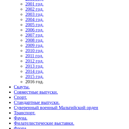
2001 год.
2002 год.
2003 год.
2004 год.
2005 год.
2006 год.
2007 год.
2008 год.
2009 год.
2010 год.
2011 год.
2012 год.
2013 год.
2014 год.
2015 год.
2016 год.
Скауты.
Совместные выпуски.
Спорт.
Стандартные выпуски.
Суверенный военный Мальтийский орден
Транспорт.
Фауна.
Филателистические выставки.
Флора.