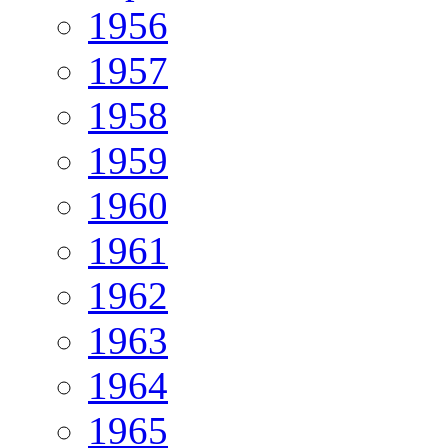
1956
1957
1958
1959
1960
1961
1962
1963
1964
1965