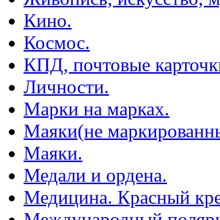
Кино.
Космос.
КПД, почтовые карточк
Личности.
Марки на марках.
Маяки(не маркированны
Маяки.
Медали и ордена.
Медицина. Красный кре
Международный полярн