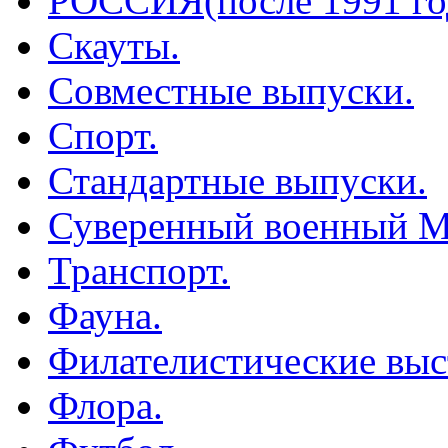
РОССИЯ(после 1991 го
Скауты.
Совместные выпуски.
Спорт.
Стандартные выпуски.
Суверенный военный М
Транспорт.
Фауна.
Филателистические выс
Флора.