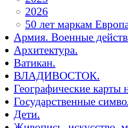
2026
50 лет маркам Европ
Армия. Военные действ
Архитектура.
Ватикан.
ВЛАДИВОСТОК.
Географические карты н
Государственные симво
Дети.
Живопись, искусство, м