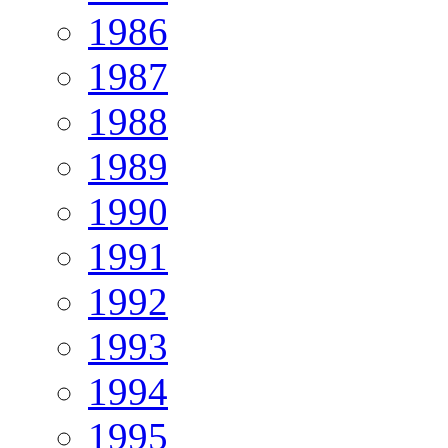
1986
1987
1988
1989
1990
1991
1992
1993
1994
1995