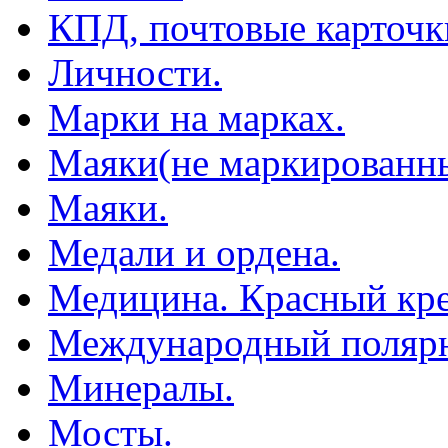
КПД, почтовые карточк
Личности.
Марки на марках.
Маяки(не маркированны
Маяки.
Медали и ордена.
Медицина. Красный кре
Международный полярн
Минералы.
Мосты.