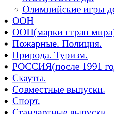
Олимпийские игры до
ООН
ООН(марки стран мира
Пожарные. Полиция.
Природа. Туризм.
РОССИЯ(после 1991 го
Скауты.
Совместные выпуски.
Спорт.
Стандартные выпуски.