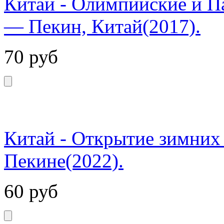
Китай - Олимпийские и П
— Пекин, Китай(2017).
70
руб
Китай - Открытие зимних
Пекине(2022).
60
руб