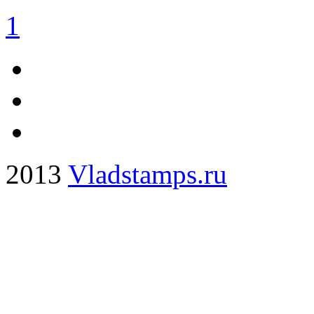
1
2013
Vladstamps.ru