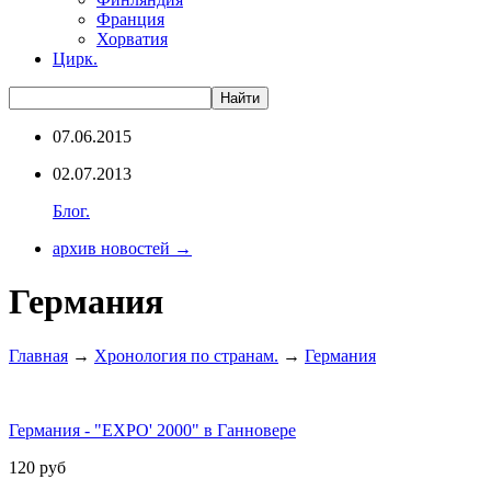
Франция
Хорватия
Цирк.
07.06.2015
02.07.2013
Блог.
архив новостей →
Германия
Главная
→
Хронология по странам.
→
Германия
Германия - "EXPO' 2000" в Ганновере
120
руб