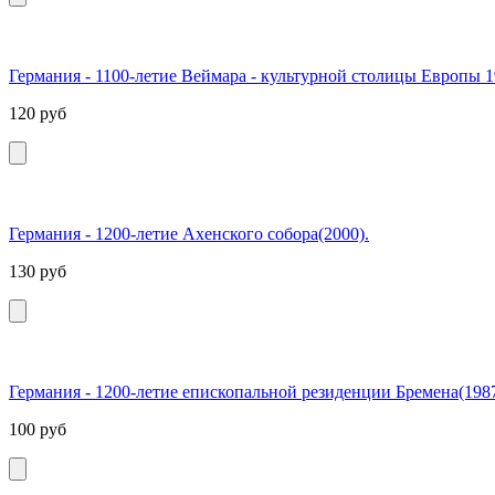
Германия - 1100-летие Веймара - культурной столицы Европы 1
120
руб
Германия - 1200-летие Ахенского собора(2000).
130
руб
Германия - 1200-летие епископальной резиденции Бремена(1987
100
руб