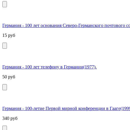
Германия - 100 лет основания Северо-Германского почтового со
15
руб
Германия - 100 лет телефону в Германии(1977).
50
руб
Германия - 100-летие Первой мирной конференции в Гааге(1999
340
руб