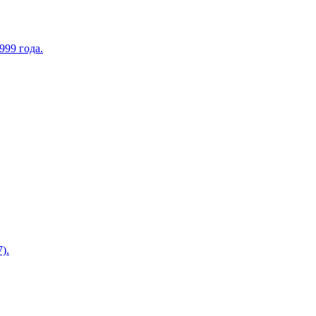
999 года.
).