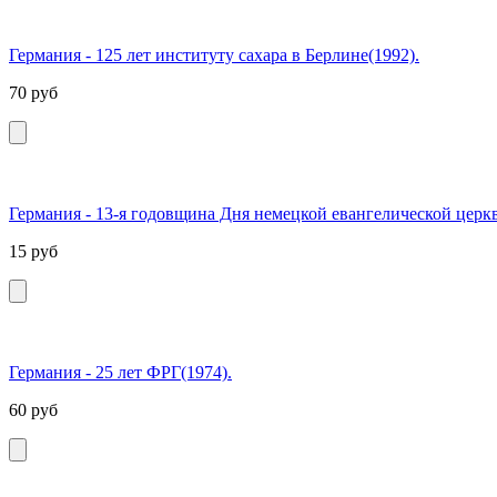
Германия - 125 лет институту сахара в Берлине(1992).
70
руб
Германия - 13-я годовщина Дня немецкой евангелической церкв
15
руб
Германия - 25 лет ФРГ(1974).
60
руб