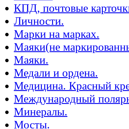
КПД, почтовые карточк
Личности.
Марки на марках.
Маяки(не маркированны
Маяки.
Медали и ордена.
Медицина. Красный кре
Международный полярн
Минералы.
Мосты.