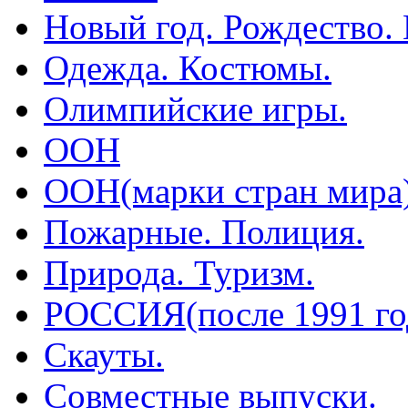
Новый год. Рождество.
Одежда. Костюмы.
Олимпийские игры.
ООН
ООН(марки стран мира
Пожарные. Полиция.
Природа. Туризм.
РОССИЯ(после 1991 го
Скауты.
Совместные выпуски.