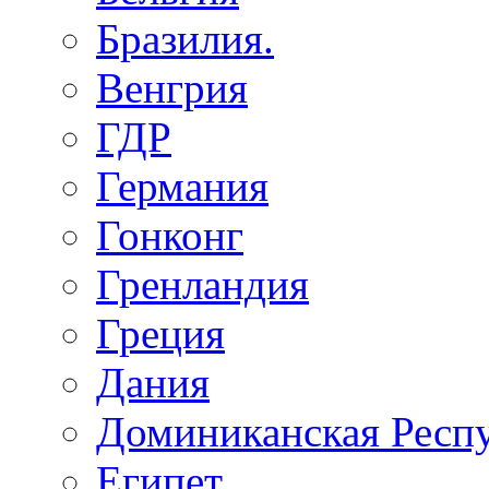
Бразилия.
Венгрия
ГДР
Германия
Гонконг
Гренландия
Греция
Дания
Доминиканская Респ
Египет.