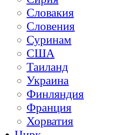
Словакия
Словения
Суринам
США
Таиланд
Украина
Финляндия
Франция
Хорватия
Цирк.