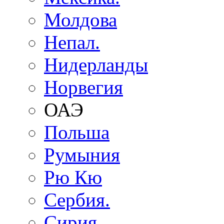
Молдова
Непал.
Нидерланды
Норвегия
ОАЭ
Польша
Румыния
Рю Кю
Сербия.
Сирия