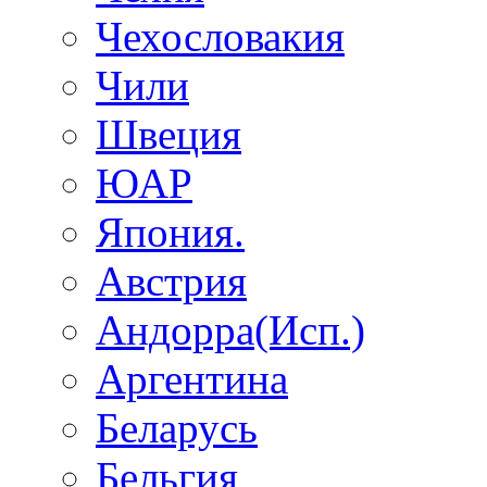
Чехословакия
Чили
Швеция
ЮАР
Япония.
Австрия
Андорра(Исп.)
Аргентина
Беларусь
Бельгия