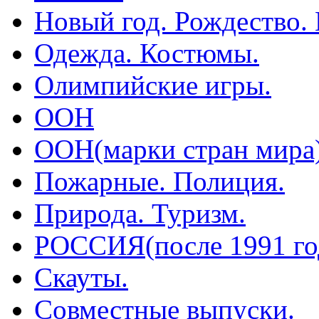
Новый год. Рождество.
Одежда. Костюмы.
Олимпийские игры.
ООН
ООН(марки стран мира
Пожарные. Полиция.
Природа. Туризм.
РОССИЯ(после 1991 го
Скауты.
Совместные выпуски.