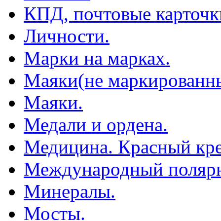
КПД, почтовые карточк
Личности.
Марки на марках.
Маяки(не маркированны
Маяки.
Медали и ордена.
Медицина. Красный кре
Международный полярн
Минералы.
Мосты.