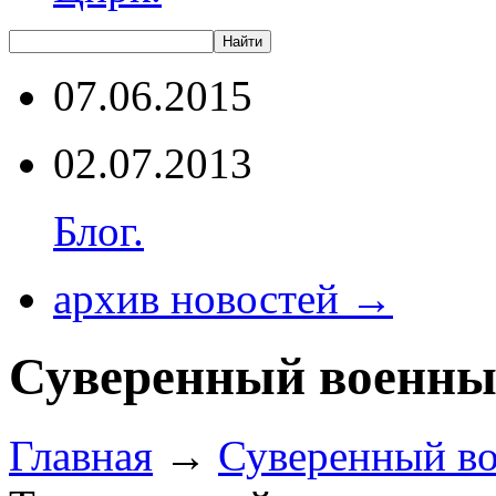
07.06.2015
02.07.2013
Блог.
архив новостей →
Суверенный военны
Главная
→
Суверенный в