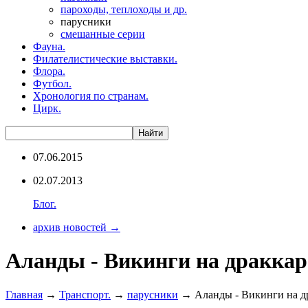
пароходы, теплоходы и др.
парусники
смешанные серии
Фауна.
Филателистические выставки.
Флора.
Футбол.
Хронология по странам.
Цирк.
07.06.2015
02.07.2013
Блог.
архив новостей →
Аланды - Викинги на драккаре
Главная
→
Транспорт.
→
парусники
→ Аланды - Викинги на др