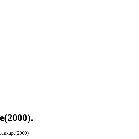
(2000).
аккаре(2000).