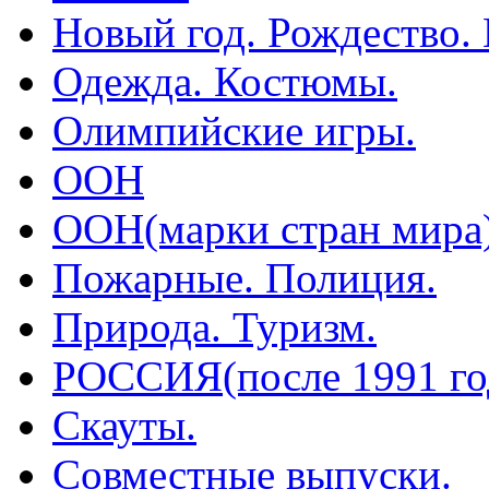
Новый год. Рождество.
Одежда. Костюмы.
Олимпийские игры.
ООН
ООН(марки стран мира
Пожарные. Полиция.
Природа. Туризм.
РОССИЯ(после 1991 го
Скауты.
Совместные выпуски.