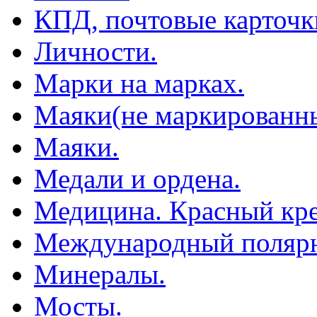
КПД, почтовые карточк
Личности.
Марки на марках.
Маяки(не маркированны
Маяки.
Медали и ордена.
Медицина. Красный кре
Международный полярн
Минералы.
Мосты.