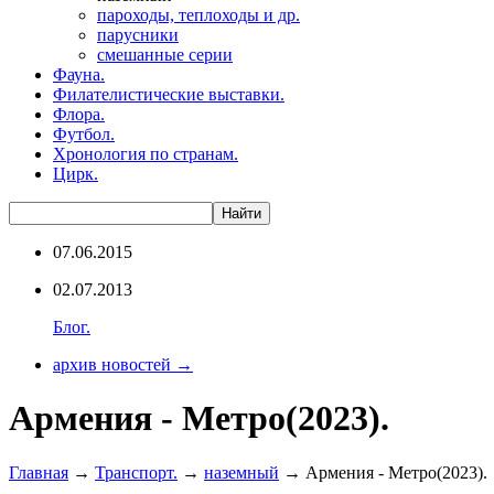
пароходы, теплоходы и др.
парусники
смешанные серии
Фауна.
Филателистические выставки.
Флора.
Футбол.
Хронология по странам.
Цирк.
07.06.2015
02.07.2013
Блог.
архив новостей →
Армения - Метро(2023).
Главная
→
Транспорт.
→
наземный
→ Армения - Метро(2023).