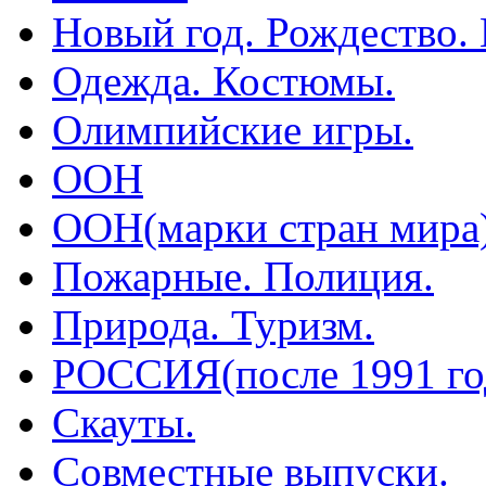
Новый год. Рождество.
Одежда. Костюмы.
Олимпийские игры.
ООН
ООН(марки стран мира
Пожарные. Полиция.
Природа. Туризм.
РОССИЯ(после 1991 го
Скауты.
Совместные выпуски.