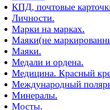
КПД, почтовые карточк
Личности.
Марки на марках.
Маяки(не маркированны
Маяки.
Медали и ордена.
Медицина. Красный кре
Международный полярн
Минералы.
Мосты.