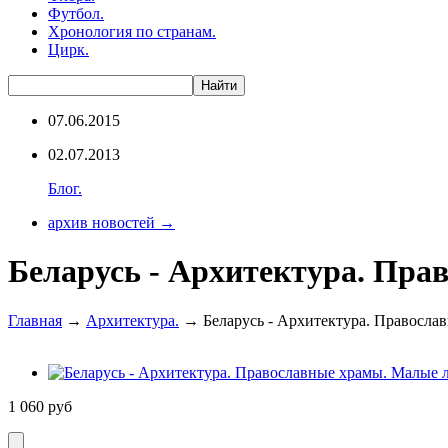
Футбол.
Хронология по странам.
Цирк.
07.06.2015
02.07.2013
Блог.
архив новостей →
Беларусь - Архитектура. Пра
Главная
→
Архитектура.
→ Беларусь - Архитектура. Православ
1 060
руб