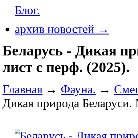
Блог.
архив новостей →
Беларусь - Дикая п
лист с перф. (2025).
Главная
→
Фауна.
→
Сме
Дикая природа Беларуси. 