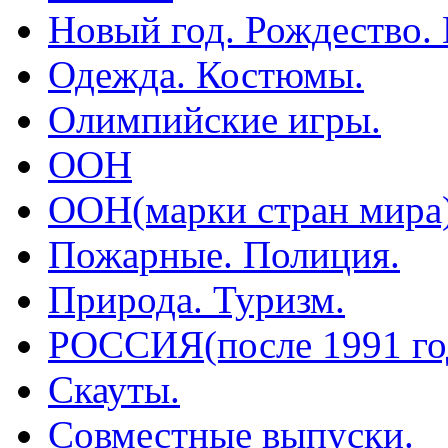
Новый год. Рождество.
Одежда. Костюмы.
Олимпийские игры.
ООН
ООН(марки стран мира
Пожарные. Полиция.
Природа. Туризм.
РОССИЯ(после 1991 го
Скауты.
Совместные выпуски.