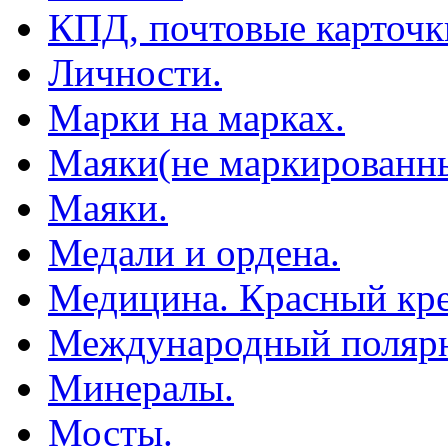
КПД, почтовые карточк
Личности.
Марки на марках.
Маяки(не маркированны
Маяки.
Медали и ордена.
Медицина. Красный кре
Международный полярн
Минералы.
Мосты.