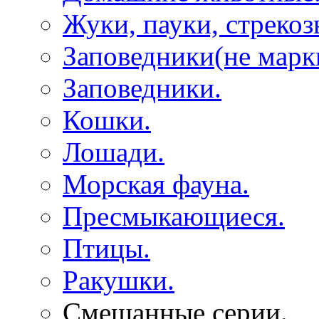
Жуки, пауки, стрекоз
Заповедники(не марк
Заповедники.
Кошки.
Лошади.
Морская фауна.
Пресмыкающиеся.
Птицы.
Ракушки.
Смешанные серии.