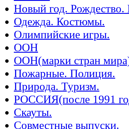
Новый год. Рождество.
Одежда. Костюмы.
Олимпийские игры.
ООН
ООН(марки стран мира
Пожарные. Полиция.
Природа. Туризм.
РОССИЯ(после 1991 го
Скауты.
Совместные выпуски.