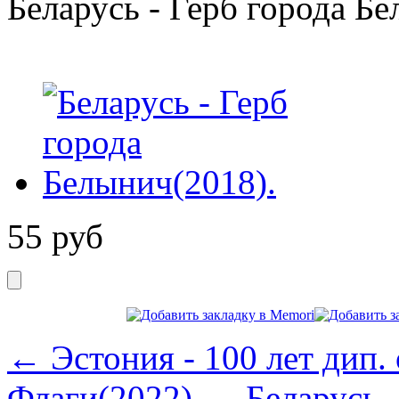
Беларусь - Герб города Б
55
руб
← Эстония - 100 лет дип
Флаги(2022).
Беларусь 