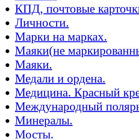
КПД, почтовые карточк
Личности.
Марки на марках.
Маяки(не маркированны
Маяки.
Медали и ордена.
Медицина. Красный кре
Международный полярн
Минералы.
Мосты.