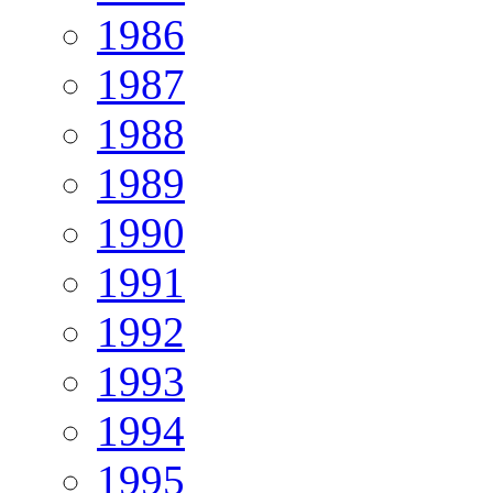
1986
1987
1988
1989
1990
1991
1992
1993
1994
1995