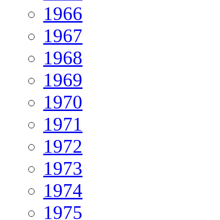
1966
1967
1968
1969
1970
1971
1972
1973
1974
1975