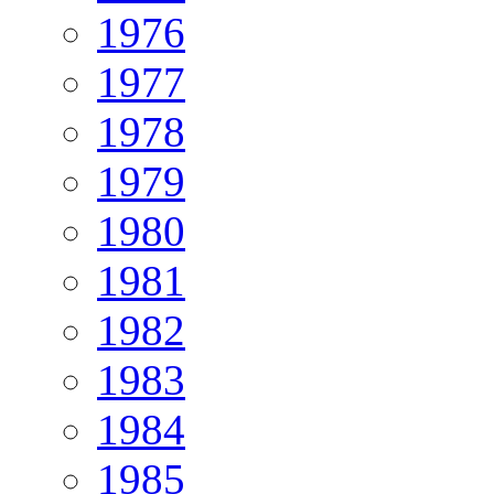
1976
1977
1978
1979
1980
1981
1982
1983
1984
1985