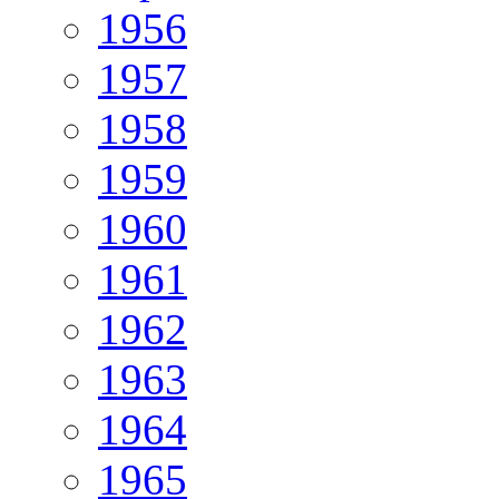
1956
1957
1958
1959
1960
1961
1962
1963
1964
1965