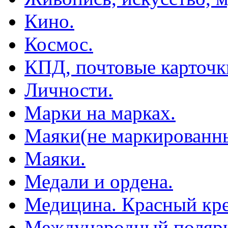
Кино.
Космос.
КПД, почтовые карточк
Личности.
Марки на марках.
Маяки(не маркированны
Маяки.
Медали и ордена.
Медицина. Красный кре
Международный полярн