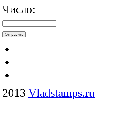
Число:
2013
Vladstamps.ru