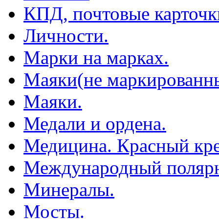
КПД, почтовые карточк
Личности.
Марки на марках.
Маяки(не маркированны
Маяки.
Медали и ордена.
Медицина. Красный кре
Международный полярн
Минералы.
Мосты.