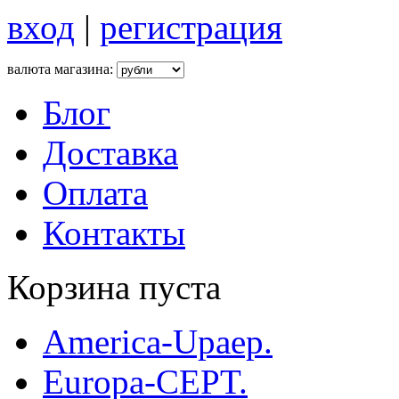
вход
|
регистрация
валюта магазина:
Блог
Доставка
Оплата
Контакты
Корзина пуста
America-Upaep.
Europa-CEPT.