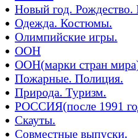
Новый год. Рождество.
Одежда. Костюмы.
Олимпийские игры.
ООН
ООН(марки стран мира
Пожарные. Полиция.
Природа. Туризм.
РОССИЯ(после 1991 го
Скауты.
Совместные выпуски.