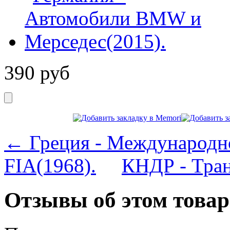
390
руб
← Греция - Международно
FIA(1968).
КНДР - Тран
Отзывы об этом товар