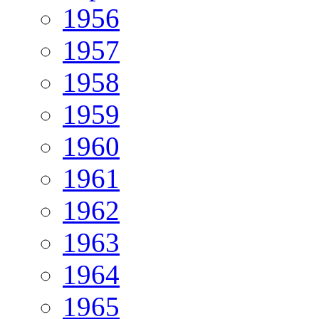
1956
1957
1958
1959
1960
1961
1962
1963
1964
1965