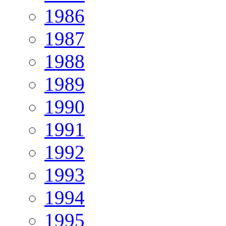
1986
1987
1988
1989
1990
1991
1992
1993
1994
1995