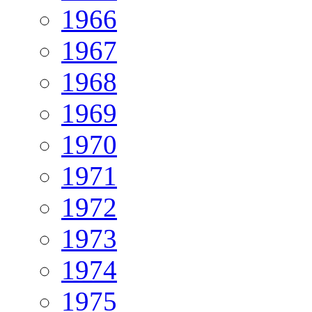
1966
1967
1968
1969
1970
1971
1972
1973
1974
1975