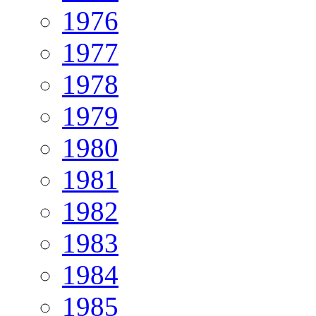
1976
1977
1978
1979
1980
1981
1982
1983
1984
1985