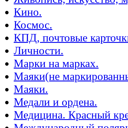
Кино.
Космос.
КПД, почтовые карточк
Личности.
Марки на марках.
Маяки(не маркированны
Маяки.
Медали и ордена.
Медицина. Красный кре
Международный полярн