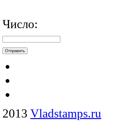
Число:
2013
Vladstamps.ru