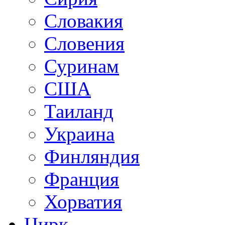
Словакия
Словения
Суринам
США
Таиланд
Украина
Финляндия
Франция
Хорватия
Цирк.