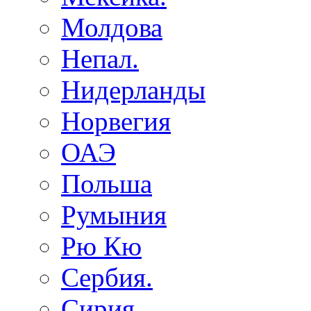
Молдова
Непал.
Нидерланды
Норвегия
ОАЭ
Польша
Румыния
Рю Кю
Сербия.
Сирия