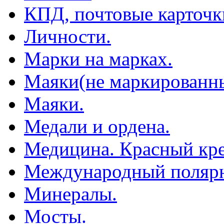
КПД, почтовые карточк
Личности.
Марки на марках.
Маяки(не маркированны
Маяки.
Медали и ордена.
Медицина. Красный кре
Международный полярн
Минералы.
Мосты.