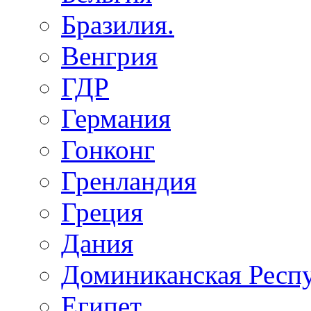
Бразилия.
Венгрия
ГДР
Германия
Гонконг
Гренландия
Греция
Дания
Доминиканская Респ
Египет.