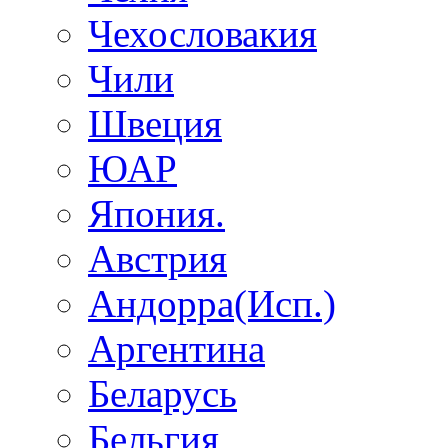
Чехословакия
Чили
Швеция
ЮАР
Япония.
Австрия
Андорра(Исп.)
Аргентина
Беларусь
Бельгия