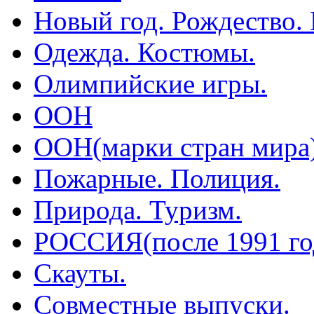
Новый год. Рождество.
Одежда. Костюмы.
Олимпийские игры.
ООН
ООН(марки стран мира
Пожарные. Полиция.
Природа. Туризм.
РОССИЯ(после 1991 го
Скауты.
Совместные выпуски.