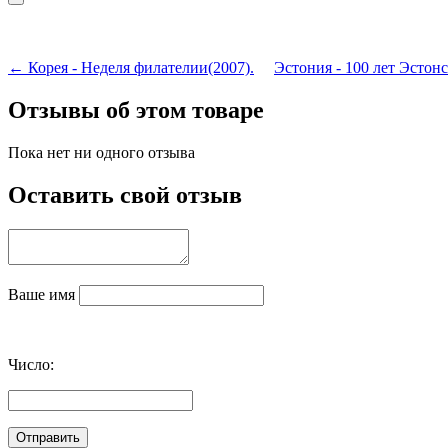
← Корея - Неделя филателии(2007).
Эстония - 100 лет Эстон
Отзывы об этом товаре
Пока нет ни одного отзыва
Оставить свой отзыв
Ваше имя
Число: