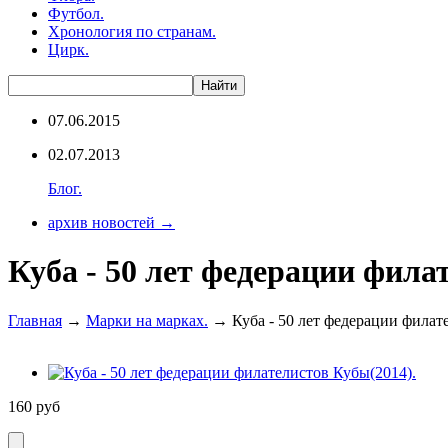
Футбол.
Хронология по странам.
Цирк.
07.06.2015
02.07.2013
Блог.
архив новостей →
Куба - 50 лет федерации фила
Главная
→
Марки на марках.
→ Куба - 50 лет федерации филат
160
руб