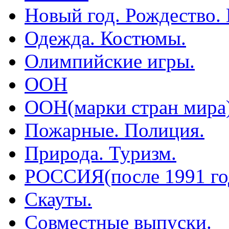
Новый год. Рождество.
Одежда. Костюмы.
Олимпийские игры.
ООН
ООН(марки стран мира
Пожарные. Полиция.
Природа. Туризм.
РОССИЯ(после 1991 го
Скауты.
Совместные выпуски.