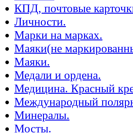
КПД, почтовые карточк
Личности.
Марки на марках.
Маяки(не маркированны
Маяки.
Медали и ордена.
Медицина. Красный кре
Международный полярн
Минералы.
Мосты.