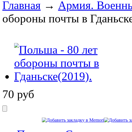
Главная
→
Армия. Военны
обороны почты в Гданьске
70
руб