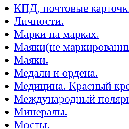
КПД, почтовые карточк
Личности.
Марки на марках.
Маяки(не маркированны
Маяки.
Медали и ордена.
Медицина. Красный кре
Международный полярн
Минералы.
Мосты.