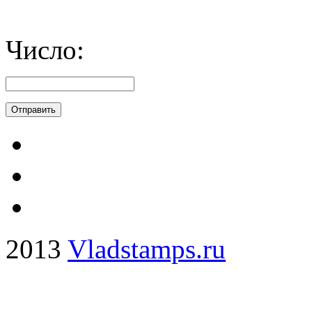
Число:
2013
Vladstamps.ru