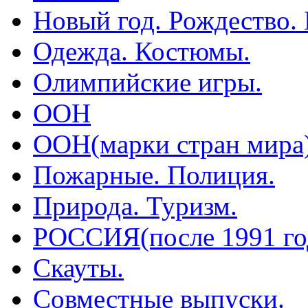
Новый год. Рождество.
Одежда. Костюмы.
Олимпийские игры.
ООН
ООН(марки стран мира
Пожарные. Полиция.
Природа. Туризм.
РОССИЯ(после 1991 го
Скауты.
Совместные выпуски.