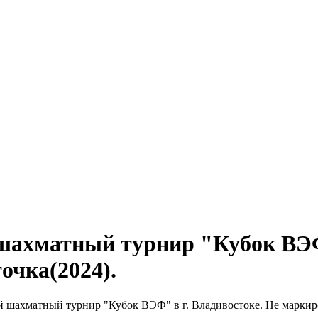
шахматный турнир "Кубок ВЭФ"
очка(2024).
шахматный турнир "Кубок ВЭФ" в г. Владивостоке. Не маркиро