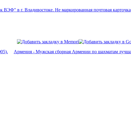
05).
Армения - Мужская сборная Армении по шахматам лучшая