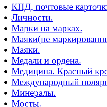
КПД, почтовые карточк
Личности.
Марки на марках.
Маяки(не маркированны
Маяки.
Медали и ордена.
Медицина. Красный кре
Международный полярн
Минералы.
Мосты.