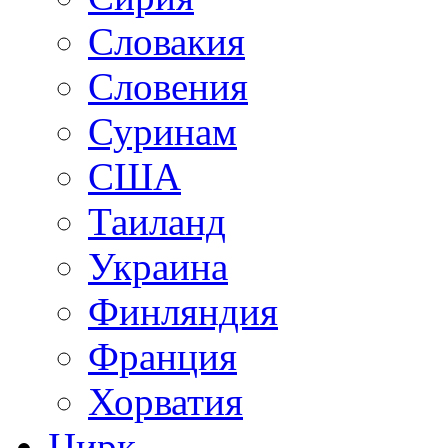
Словакия
Словения
Суринам
США
Таиланд
Украина
Финляндия
Франция
Хорватия
Цирк.