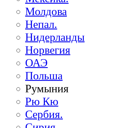
Молдова
Непал.
Нидерланды
Норвегия
ОАЭ
Польша
Румыния
Рю Кю
Сербия.
Сирия