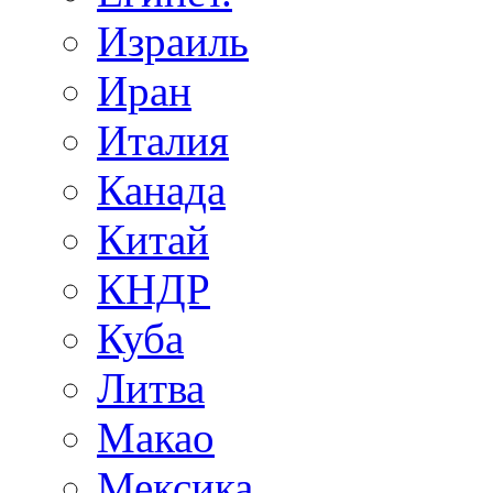
Израиль
Иран
Италия
Канада
Китай
КНДР
Куба
Литва
Макао
Мексика.