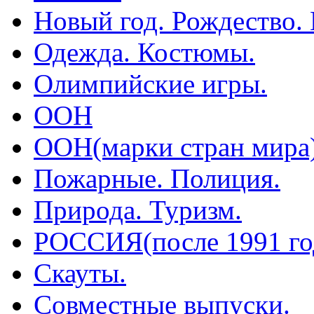
Новый год. Рождество.
Одежда. Костюмы.
Олимпийские игры.
ООН
ООН(марки стран мира
Пожарные. Полиция.
Природа. Туризм.
РОССИЯ(после 1991 го
Скауты.
Совместные выпуски.