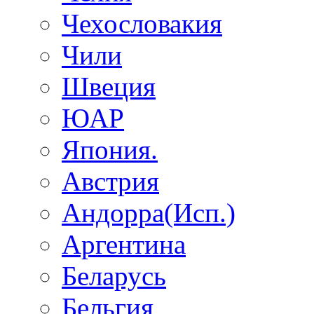
Чехословакия
Чили
Швеция
ЮАР
Япония.
Австрия
Андорра(Исп.)
Аргентина
Беларусь
Бельгия