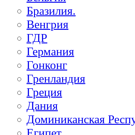
Бразилия.
Венгрия
ГДР
Германия
Гонконг
Гренландия
Греция
Дания
Доминиканская Респ
Египет.