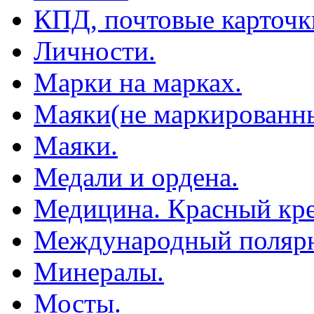
КПД, почтовые карточк
Личности.
Марки на марках.
Маяки(не маркированны
Маяки.
Медали и ордена.
Медицина. Красный кре
Международный полярн
Минералы.
Мосты.