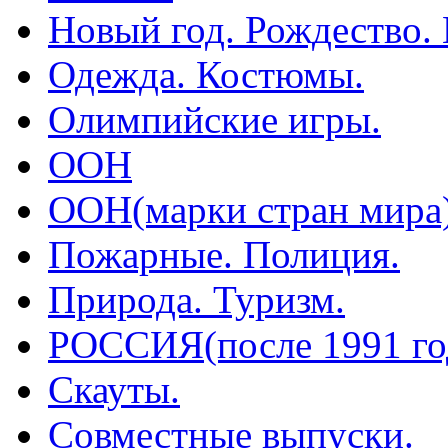
Новый год. Рождество.
Одежда. Костюмы.
Олимпийские игры.
ООН
ООН(марки стран мира
Пожарные. Полиция.
Природа. Туризм.
РОССИЯ(после 1991 го
Скауты.
Совместные выпуски.