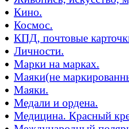
Кино.
Космос.
КПД, почтовые карточк
Личности.
Марки на марках.
Маяки(не маркированны
Маяки.
Медали и ордена.
Медицина. Красный кре
Международный полярн