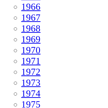
1966
1967
1968
1969
1970
1971
1972
1973
1974
1975