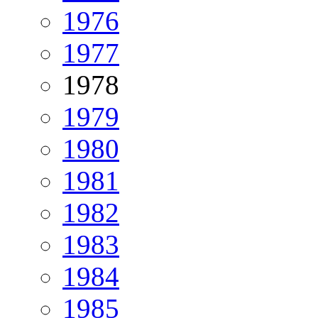
1976
1977
1978
1979
1980
1981
1982
1983
1984
1985