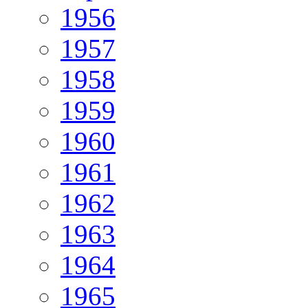
1956
1957
1958
1959
1960
1961
1962
1963
1964
1965