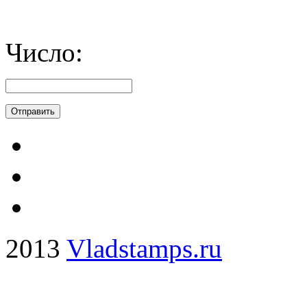
Число:
2013
Vladstamps.ru