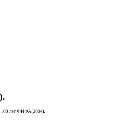
).
 100 лет ФИФА(2004).