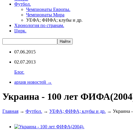
Футбол.
Чемпионаты Европы.
Чемпионаты Мира
УЕФА; ФИФА; клубы и др.
Хронология по странам.
Цирк.
07.06.2015
02.07.2013
Блог.
архив новостей →
Украина - 100 лет ФИФА(2004
Главная
→
Футбол.
→
УЕФА; ФИФА; клубы и др.
→ Украина -