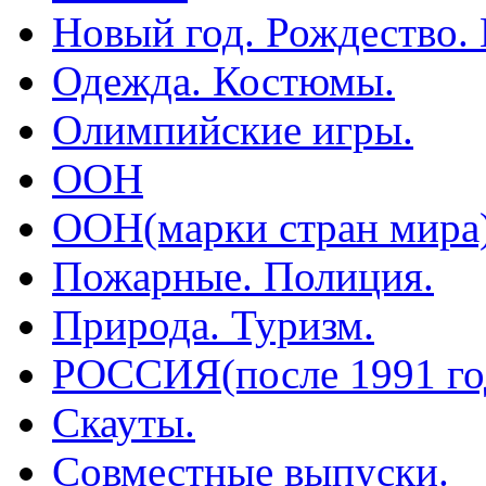
Новый год. Рождество.
Одежда. Костюмы.
Олимпийские игры.
ООН
ООН(марки стран мира
Пожарные. Полиция.
Природа. Туризм.
РОССИЯ(после 1991 го
Скауты.
Совместные выпуски.