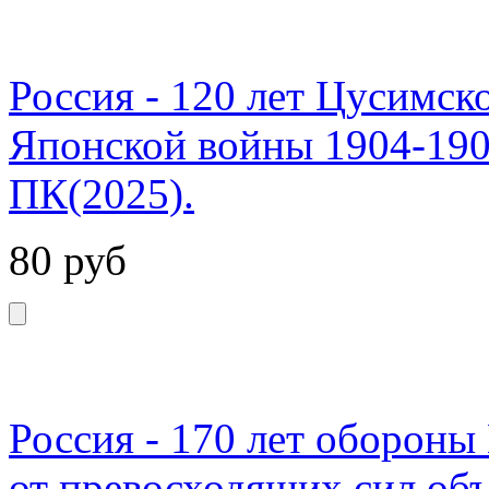
Россия - 120 лет Цусимск
Японской войны 1904-1905
ПК(2025).
80
руб
Россия - 170 лет обороны
от превосходящих сил об