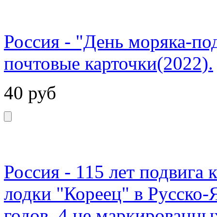
Россия - "День моряка-по
почтовые карточки(2022).
40
руб
Россия - 115 лет подвига 
лодки "Кореец" в Русско-
годов. 4 не маркированны