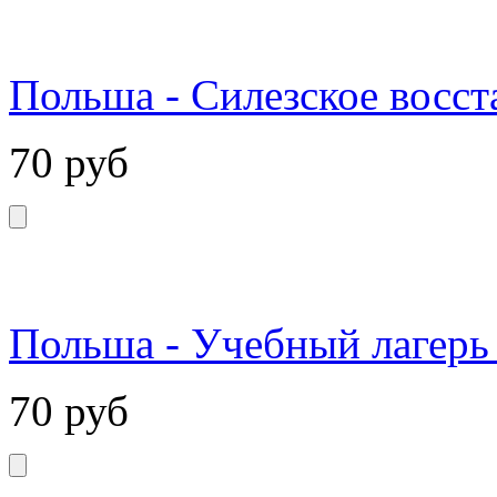
Польша - Силезское восст
70
руб
Польша - Учебный лагерь 
70
руб