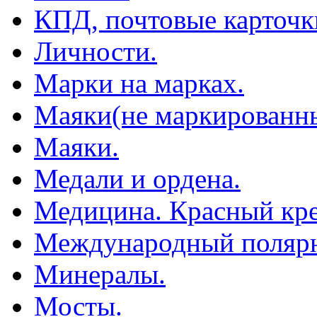
КПД, почтовые карточк
Личности.
Марки на марках.
Маяки(не маркированны
Маяки.
Медали и ордена.
Медицина. Красный кре
Международный полярн
Минералы.
Мосты.