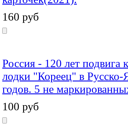
160
руб
Россия - 120 лет подвига 
лодки "Кореец" в Русско-
годов. 5 не маркированны
100
руб