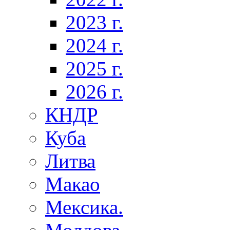
2023 г.
2024 г.
2025 г.
2026 г.
КНДР
Куба
Литва
Макао
Мексика.