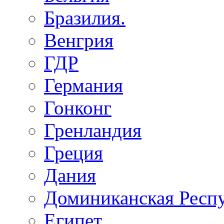
Бразилия.
Венгрия
ГДР
Германия
Гонконг
Гренландия
Греция
Дания
Доминиканская Респ
Египет.