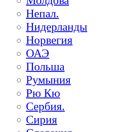
Молдова
Непал.
Нидерланды
Норвегия
ОАЭ
Польша
Румыния
Рю Кю
Сербия.
Сирия