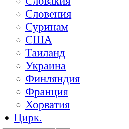
Словакия
Словения
Суринам
США
Таиланд
Украина
Финляндия
Франция
Хорватия
Цирк.