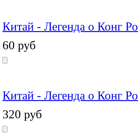
Китай - Легенда о Конг Р
60
руб
Китай - Легенда о Конг Ро
320
руб