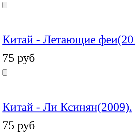
Китай - Летающие феи(20
75
руб
Китай - Ли Ксинян(2009).
75
руб