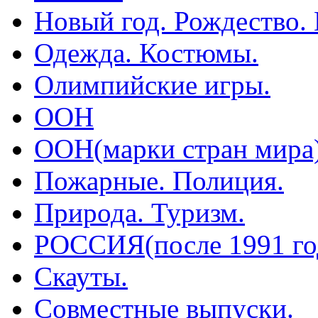
Новый год. Рождество.
Одежда. Костюмы.
Олимпийские игры.
ООН
ООН(марки стран мира
Пожарные. Полиция.
Природа. Туризм.
РОССИЯ(после 1991 го
Скауты.
Совместные выпуски.