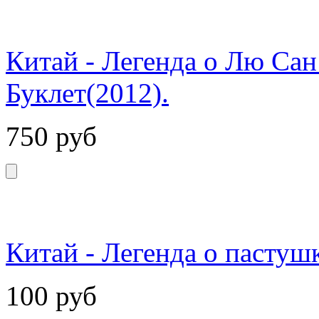
Китай - Легенда о Лю Сан 
Буклет(2012).
750
руб
Китай - Легенда о пастушк
100
руб