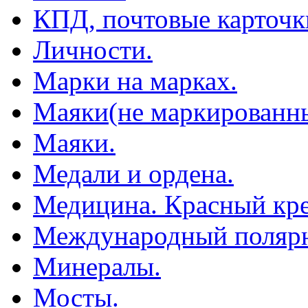
КПД, почтовые карточк
Личности.
Марки на марках.
Маяки(не маркированны
Маяки.
Медали и ордена.
Медицина. Красный кре
Международный полярн
Минералы.
Мосты.