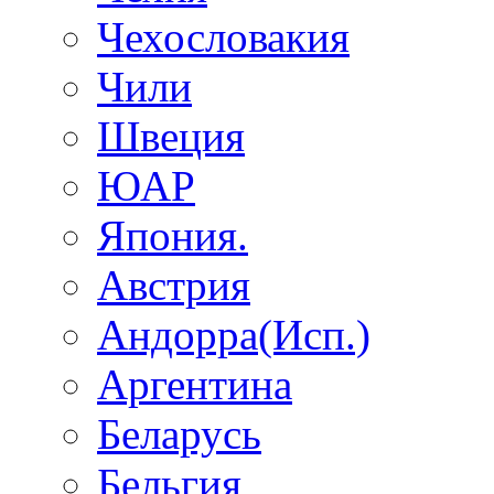
Чехословакия
Чили
Швеция
ЮАР
Япония.
Австрия
Андорра(Исп.)
Аргентина
Беларусь
Бельгия