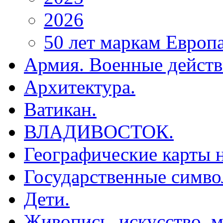
2026
50 лет маркам Европ
Армия. Военные действ
Архитектура.
Ватикан.
ВЛАДИВОСТОК.
Географические карты н
Государственные симво
Дети.
Живопись, искусство, м