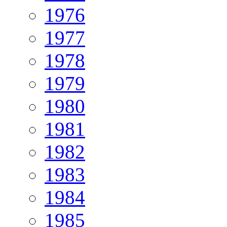
1976
1977
1978
1979
1980
1981
1982
1983
1984
1985