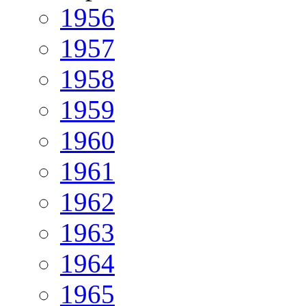
1956
1957
1958
1959
1960
1961
1962
1963
1964
1965