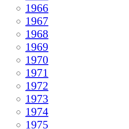
1966
1967
1968
1969
1970
1971
1972
1973
1974
1975