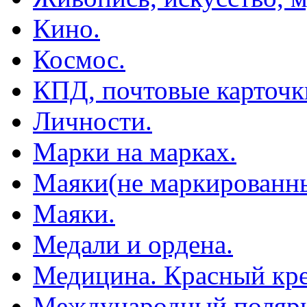
Кино.
Космос.
КПД, почтовые карточк
Личности.
Марки на марках.
Маяки(не маркированны
Маяки.
Медали и ордена.
Медицина. Красный кре
Международный полярн