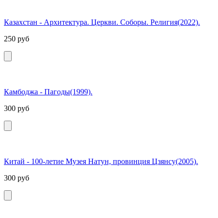
Казахстан - Архитектура. Церкви. Соборы. Религия(2022).
250
руб
Камбоджа - Пагоды(1999).
300
руб
Китай - 100-летие Музея Натун, провинция Цзянсу(2005).
300
руб