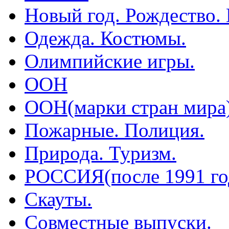
Новый год. Рождество.
Одежда. Костюмы.
Олимпийские игры.
ООН
ООН(марки стран мира
Пожарные. Полиция.
Природа. Туризм.
РОССИЯ(после 1991 го
Скауты.
Совместные выпуски.