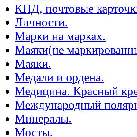
КПД, почтовые карточк
Личности.
Марки на марках.
Маяки(не маркированны
Маяки.
Медали и ордена.
Медицина. Красный кре
Международный полярн
Минералы.
Мосты.