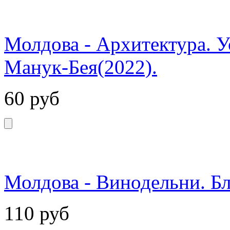
Молдова - Архитектура. У
Манук-Бея(2022).
60
руб
Молдова - Винодельни. Бл
110
руб