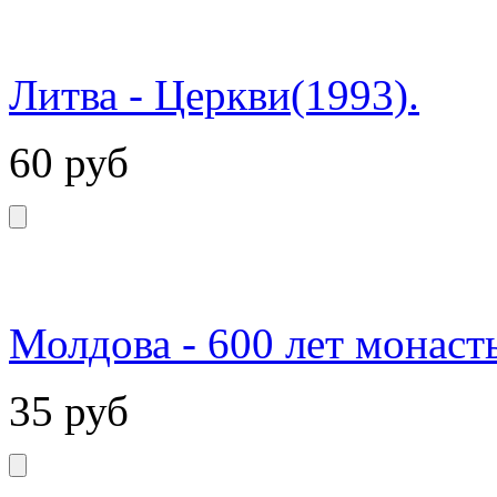
Литва - Церкви(1993).
60
руб
Молдова - 600 лет монас
35
руб