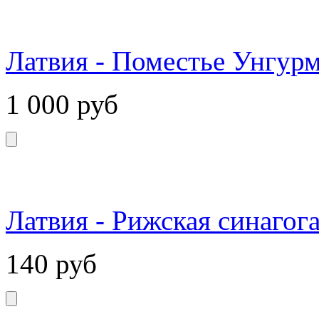
Латвия - Поместье Унгурм
1 000
руб
Латвия - Рижская синагога
140
руб