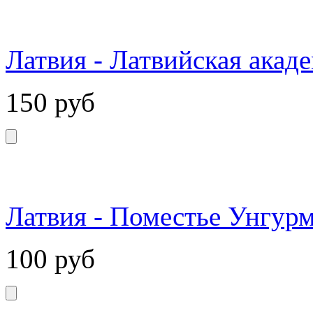
Латвия - Латвийская акад
150
руб
Латвия - Поместье Унгурм
100
руб